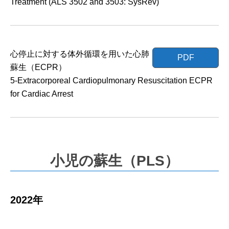
Treatment (ALS 3502 and 3503: SysRev)
心停止に対する体外循環を用いた心肺
PDF
蘇生（ECPR）
5-Extracorporeal Cardiopulmonary Resuscitation ECPR
for Cardiac Arrest
小児の蘇生（PLS）
2022年