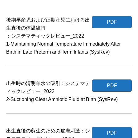
後期早産児および正期産児における出
PDF
生直後の体温維持
：システマティックレビュー_2022
1-Maintaining Normal Temperature Immediately After
Birth in Late Preterm and Term Infants (SysRev)
出生時の清明羊水の吸引：システマテ
PDF
ィックレビュー_2022
2-Suctioning Clear Amniotic Fluid at Birth (SysRev)
出生直後の蘇生のための皮膚刺激：シ
PDF