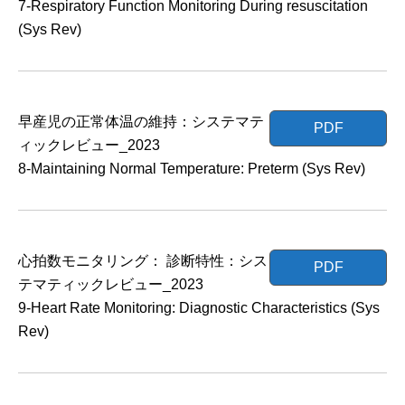
7-Respiratory Function Monitoring During resuscitation
(Sys Rev)
早産児の正常体温の維持：システマテ
PDF
ィックレビュー_2023
8-Maintaining Normal Temperature: Preterm (Sys Rev)
心拍数モニタリング： 診断特性：シス
PDF
テマティックレビュー_2023
9-Heart Rate Monitoring: Diagnostic Characteristics (Sys
Rev)