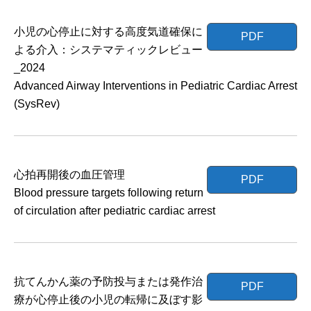
小児の心停止に対する高度気道確保に
PDF
よる介入：システマティックレビュー
_2024
Advanced Airway Interventions in Pediatric Cardiac Arrest
(SysRev)
心拍再開後の血圧管理
PDF
Blood pressure targets following return
of circulation after pediatric cardiac arrest
抗てんかん薬の予防投与または発作治
PDF
療が心停止後の小児の転帰に及ぼす影