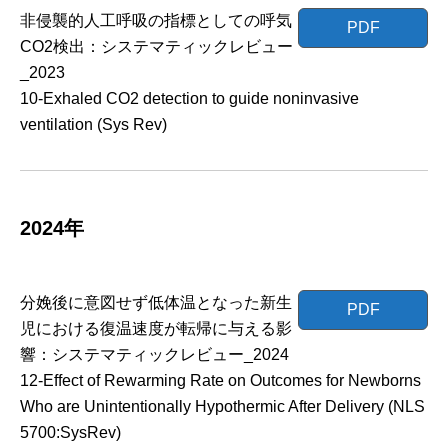
非侵襲的人工呼吸の指標としての呼気
PDF
CO2検出：システマティックレビュー
_2023
10-Exhaled CO2 detection to guide noninvasive
ventilation (Sys Rev)
2024年
分娩後に意図せず低体温となった新生
PDF
児における復温速度が転帰に与える影
響：システマティックレビュー_2024
12-Effect of Rewarming Rate on Outcomes for Newborns
Who are Unintentionally Hypothermic After Delivery (NLS
5700:SysRev)