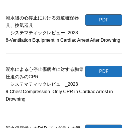
溺水後の心停止における気道確保器
PDF
具、換気器具
：システマティックレビュー_2023
8-Ventilation Equipment in Cardiac Arrest After Drowning
溺水による心停止傷病者に対する胸骨
PDF
圧迫のみのCPR
：システマティックレビュー_2023
9-Chest Compression–Only CPR in Cardiac Arrest in
Drowning