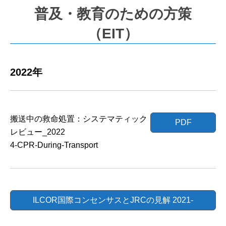
普及・教育のための方策
（EIT）
2022年
搬送中の救命処置：システマティック
PDF
レビュー_2022
4-CPR-During-Transport
ILCOR国際コンセンサスとJRCの見解 2021-