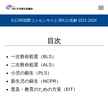
ILCOR国際コンセンサスとJRCの見解 2021-2024
目次
一次救命処置（BLS）
二次救命処置（ALS）
小児の蘇生（PLS）
新生児の蘇生（NCPR）
普及・教育のための方策（EIT）