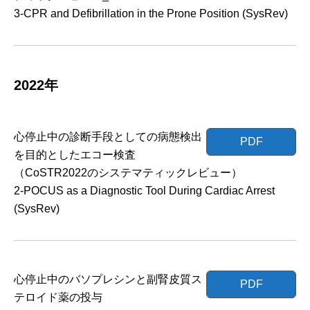
3-CPR and Defibrillation in the Prone Position (SysRev)
2022年
心停止中の診断手段としての病態検出
PDF
を目的としたエコー検査
（CoSTR2022のシステマティックレビュー）
2-POCUS
as a Diagnostic Tool During Cardiac Arrest
(SysRev)
心停止中のバソプレシンと副腎皮質ス
PDF
テロイド薬の投与