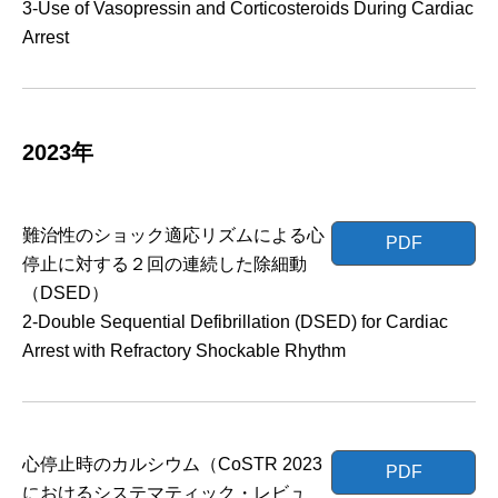
3-Use of Vasopressin and Corticosteroids During Cardiac
Arrest
2023年
難治性のショック適応リズムによる心
PDF
停止に対する２回の連続した除細動
（DSED）
2-Double Sequential Defibrillation (DSED) for Cardiac
Arrest with Refractory Shockable Rhythm
心停止時のカルシウム（CoSTR 2023
PDF
におけるシステマティック・レビュ