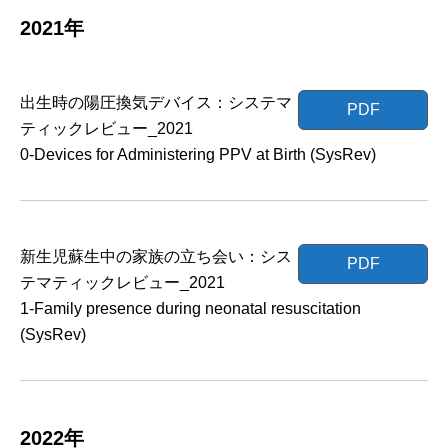
2021年
出生時の陽圧換気デバイス：システマ
PDF
ティックレビュー_2021
0-Devices for Administering PPV at Birth (SysRev)
新生児蘇生中の家族の立ち会い：シス
PDF
テマティックレビュー_2021
1-Family presence during neonatal resuscitation
(SysRev)
2022年