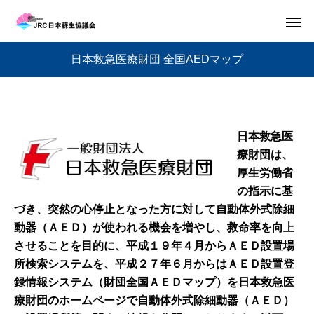
日本救急医療財団 全国AEDマップ
日本救急医
療財団は、
厚生労働省
の指示に基
づき、突然の心停止となった方に対して自動体外式除細
動器（ＡＥＤ）が使われる機会を増やし、救命率を向上
させることを目的に、平成１９年４月からＡＥＤ設置場
所検索システムを、平成２７年６月からはＡＥＤ設置登
録情報システム（財団全国ＡＥＤマップ）を日本救急医
療財団のホームページで自動体外式除細動器（ＡＥＤ）