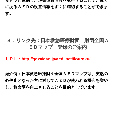
ＧＰＳと連動した現在位置情報を取得することで、近く
にあるＡＥＤの設置情報をすぐに確認することができま
す。
３．リンク先：日本救急医療財団 財団全国Ａ
ＥＤマップ 登録のご案内
ＵＲＬ：
http://qqzaidan.jp/aed_settitouroku/
紹介例：日本救急医療財団全国ＡＥＤマップは、突然の
心停止となった方に対してＡＥＤが使われる機会を増や
し、救命率を向上させることを目的としています。