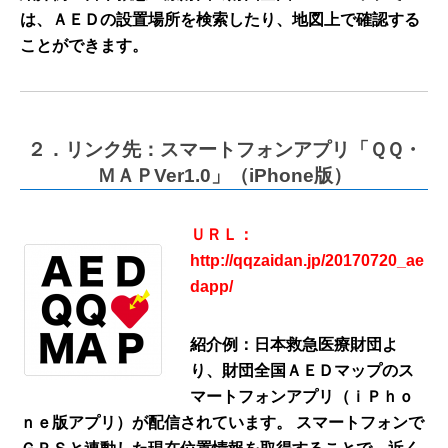
は、ＡＥＤの設置場所を検索したり、地図上で確認する
ことができます。
２．リンク先：スマートフォンアプリ「ＱＱ・
ＭＡＰVer1.0」（iPhone版）
ＵＲＬ：
http://qqzaidan.jp/20170720_ae
dapp/
紹介例：日本救急医療財団よ
り、財団全国ＡＥＤマップのス
マートフォンアプリ（ｉＰｈｏ
ｎｅ版アプリ）が配信されています。 スマートフォンで