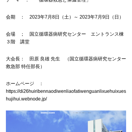
会期 ： 2023年7月8日（土）～ 2023年7月9日（日）
会場 ； 国立循環器病研究センター エントランス棟
３階 講堂
大会長： 田原 良雄 先生 （国立循環器病研究センター
救急部 特任部長）
ホームページ ：
https://di26huiribennaodiwenliaofatiwenguanlixuehuixues
hujihui.webnode.jp/