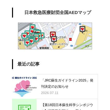
日本救急医療財団全国AEDマップ
最近の記事
「JRC蘇生ガイドライン2025」発
刊決定のお知らせ
2026.07.11
【第18回日本蘇生科学シンポジウ