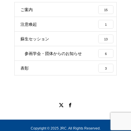
ご案内
15
注意喚起
1
蘇生セッション
13
参画学会・団体からのお知らせ
6
表彰
3
Copyright © 2025 JRC. All Rights Reserved.