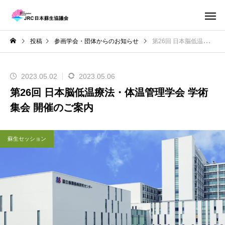
投稿
参画学会・団体からのお知らせ
第26回 日本脳低温療法・体温管理学会 学術集会 開催のご案内
2023.05.02
2023.05.06
第26回 日本脳低温療法・体温管理学会 学術
集会 開催のご案内
蘇生セッション