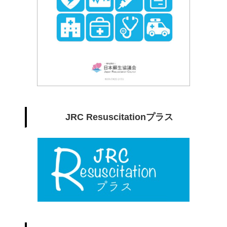
JRC Resuscitationプラス