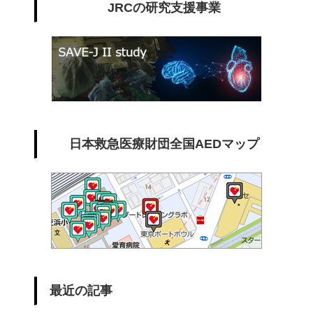
JRCの研究支援事業
日本救急医療財団全国AEDマップ
最近の記事