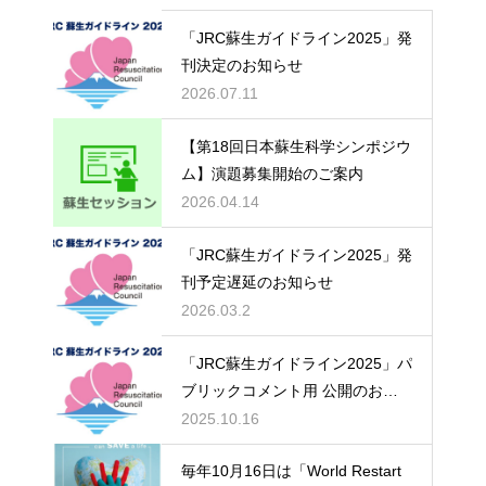
「JRC蘇生ガイドライン2025」発
刊決定のお知らせ
2026.07.11
【第18回日本蘇生科学シンポジウ
ム】演題募集開始のご案内
2026.04.14
「JRC蘇生ガイドライン2025」発
刊予定遅延のお知らせ
2026.03.2
「JRC蘇生ガイドライン2025」パ
ブリックコメント用 公開のお知
らせ
2025.10.16
毎年10月16日は「World Restart